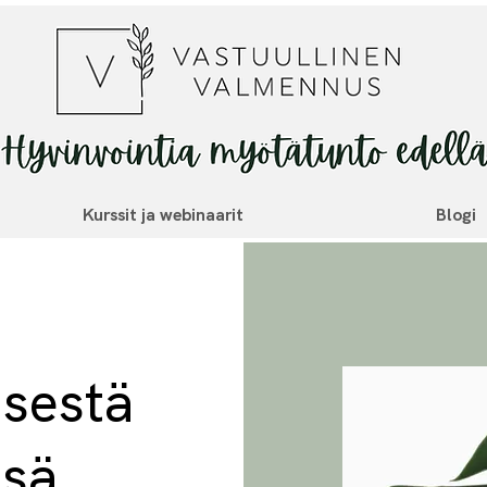
Kurssit ja webinaarit
Blogi
isestä
ssä