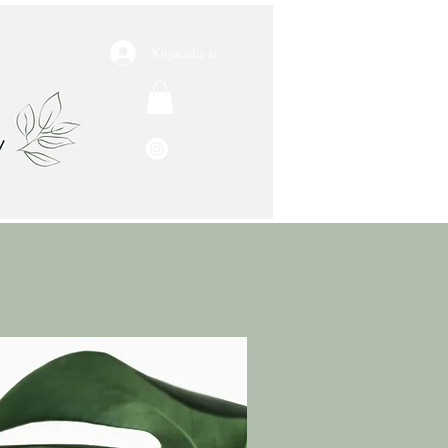
Kirjaudu sisään