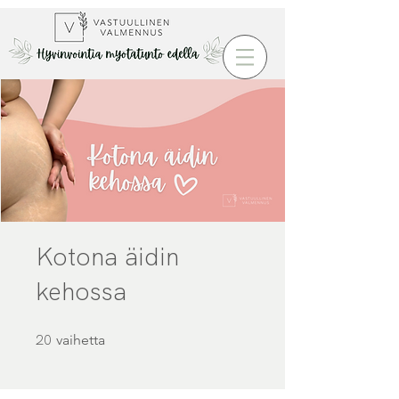
Kotona äidin
kehossa
20
20 vaihetta
vaihetta