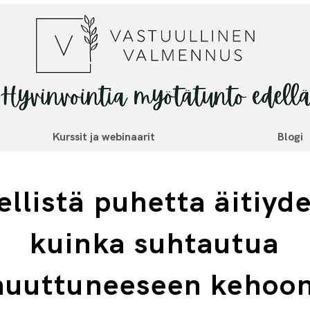
Kurssit ja webinaarit
Blogi
llistä puhetta äitiyde
kuinka suhtautua
uuttuneeseen kehoo