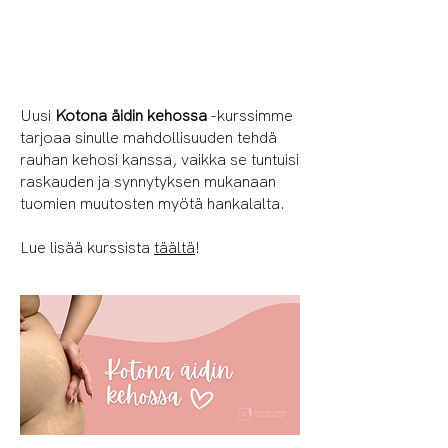
Uusi
Kotona äidin kehossa
-kurssimme
tarjoaa sinulle mahdollisuuden tehdä
rauhan kehosi kanssa, vaikka se tuntuisi
raskauden ja synnytyksen mukanaan
tuomien muutosten myötä hankalalta.
Lue lisää kurssista
täältä
!