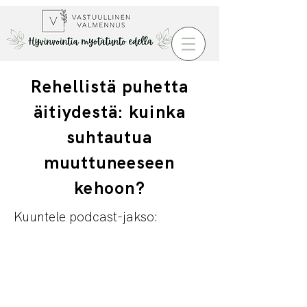
Rehellistä puhetta
äitiydestä: kuinka
suhtautua
muuttuneeseen
kehoon?
Kuuntele podcast-jakso: