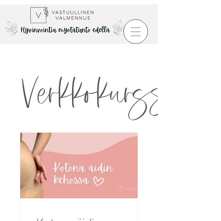
Verkkokurssit