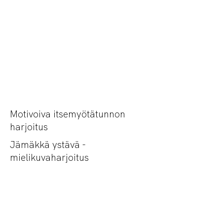
Motivoiva itsemyötätunnon
harjoitus
Jämäkkä ystävä -
mielikuvaharjoitus