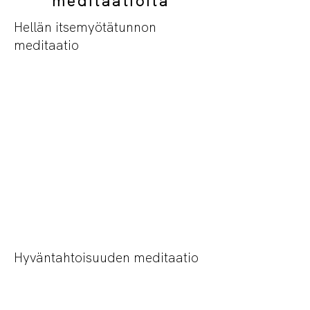
meditaatioita
Hellän itsemyötätunnon
meditaatio
Hyväntahtoisuuden meditaatio