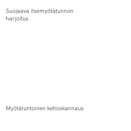
Suojaava itsemyötätunnon
harjoitus
Myötätuntoinen kehoskannaus