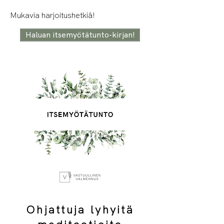
Mukavia harjoitushetkiä!
Haluan itsemyötätunto-kirjan!
Ohjattuja lyhyitä