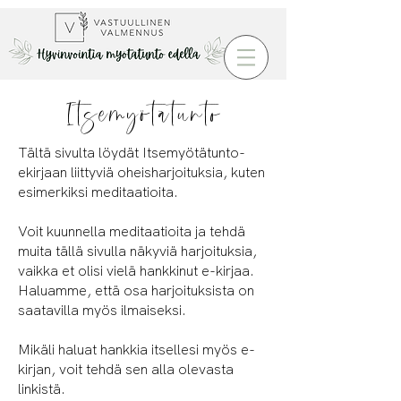
Itsemyötätunto
Tältä sivulta löydät Itsemyötätunto-
ekirjaan liittyviä oheisharjoituksia, kuten
esimerkiksi meditaatioita.
Voit kuunnella meditaatioita ja tehdä
muita tällä sivulla näkyviä harjoituksia,
vaikka et olisi vielä hankkinut e-kirjaa.
Haluamme, että osa harjoituksista on
saatavilla myös ilmaiseksi.
Mikäli haluat hankkia itsellesi myös e-
kirjan, voit tehdä sen alla olevasta
linkistä.