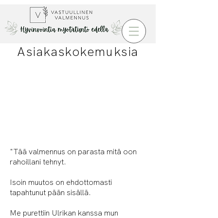
Asiakaskokemuksia
"Tää valmennus on parasta mitä oon
rahoillani tehnyt.
Isoin muutos on ehdottomasti
tapahtunut pään sisällä.
Me purettiin Ulrikan kanssa mun