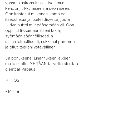
vanhoja uskomuksia liittyen mun
kehoon, liikkumiseen ja syömiseen.
Oon kantanut mukanani kamalaa
itsepuhelua ja itsekriittisyyttä, josta
Ulrika auttoi mut pääsemään yli. Oon
oppinut liikkumaan itseni takia,
syömään säännöllisesti ja
suunnitelmallisesti, nukkunut paremmin
ja ollut itselleni ystävällinen.
Ja bonuksena: juhannuksen jälkeen
mulla ei ollut YHTÄÄN tarvetta aloittaa
dieettiä! Vapaus!
KIITOS!"
- Minna