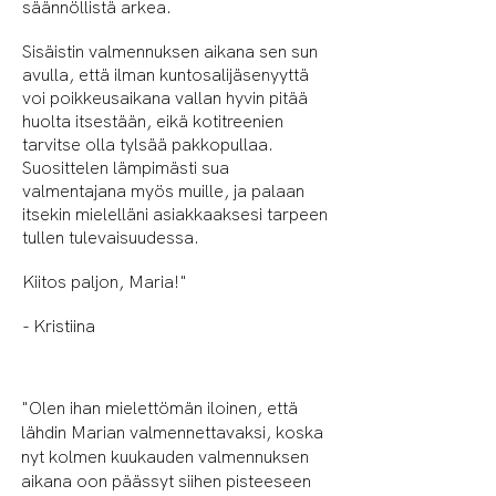
säännöllistä arkea.
Sisäistin valmennuksen aikana sen sun
avulla, että ilman kuntosalijäsenyyttä
voi poikkeusaikana vallan hyvin pitää
huolta itsestään, eikä kotitreenien
tarvitse olla tylsää pakkopullaa.
Suosittelen lämpimästi sua
valmentajana myös muille, ja palaan
itsekin mielelläni asiakkaaksesi tarpeen
tullen tulevaisuudessa.
Kiitos paljon, Maria!"
- Kristiina
"Olen ihan mielettömän iloinen, että
lähdin Marian valmennettavaksi, koska
nyt kolmen kuukauden valmennuksen
aikana oon päässyt siihen pisteeseen