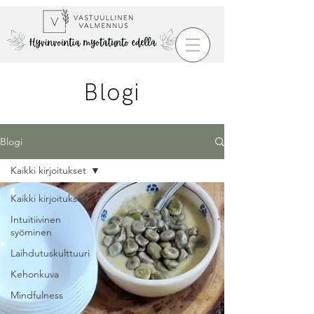
Blogi
Blogi
Kaikki kirjoitukset
Kaikki kirjoitukset
Intuitiivinen
syöminen
Laihdutuskulttuuri
Kehonkuva
Mindfulness