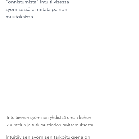
"onnistumista" intuitiivisessa 
syömisessä ei mitata painon 
muutoksissa.
Intuitiivinen syöminen yhdistää oman kehon 
kuuntelun ja tutkimustiedon ravitsemuksesta
Intuitiivisen syömisen tarkoituksena on 